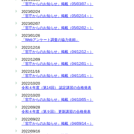
「官庁からのお知らせ」掲載（05/03/07～）
2023/02/24
「官庁からのお知らせ」掲載（05/02/14～）
2023/02/07
「官庁からのお知らせ」掲載（05/02/02～）
2023/01/26
「Webアンケート調査の協力依頼」
2022/12/16
「官庁からのお知らせ」掲載（04/12/12～）
2022/12/09
「官庁からのお知らせ」掲載（04/12/01～）
2022/11/16
「官庁からのお知らせ」掲載（04/11/01～）
2022/10/20
令和４年度（第14回） 認定講習の合格発表
2022/10/20
「官庁からのお知らせ」掲載（04/10/05～）
2022/09/28
令和４年度（第９回） 更新講習の合格発表
2022/09/22
「官庁からのお知らせ」掲載（04/09/14～）
2022/09/16