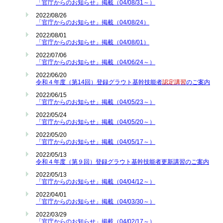
「官庁からのお知らせ」掲載（04/08/31～）
2022/08/26
「官庁からのお知らせ」掲載（04/08/24）
2022/08/01
「官庁からのお知らせ」掲載（04/08/01）
2022/07/06
「官庁からのお知らせ」掲載（04/06/24～）
2022/06/20
令和４年度（第14回）登録グラウト基幹技能者
認定講習
のご案内
2022/06/15
「官庁からのお知らせ」掲載（04/05/23～）
2022/05/24
「官庁からのお知らせ」掲載（04/05/20～）
2022/05/20
「官庁からのお知らせ」掲載（04/05/17～）
2022/05/13
令和４年度（第９回）登録グラウト基幹技能者更新講習のご案内
2022/05/13
「官庁からのお知らせ」掲載（04/04/12～）
2022/04/01
「官庁からのお知らせ」掲載（04/03/30～）
2022/03/29
「官庁からのお知らせ」掲載（04/02/17～）