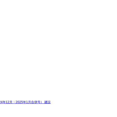
年12月・2025年1月合併号） 建設